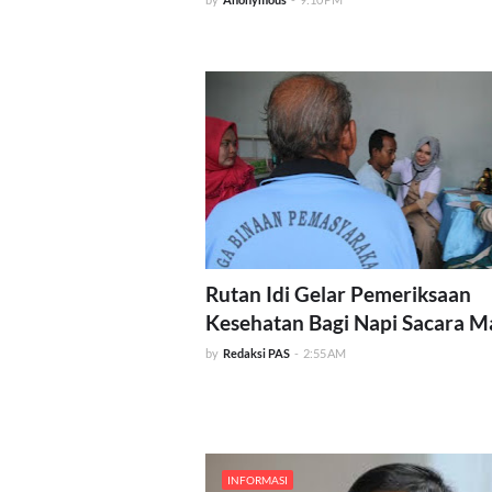
Rutan Idi Gelar Pemeriksaan
Kesehatan Bagi Napi Sacara M
by
Redaksi PAS
-
2:55 AM
INFORMASI