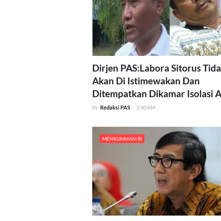
Dirjen PAS:Labora Sitorus Tid
Akan Di Istimewakan Dan
Ditempatkan Dikamar Isolasi 
by
Redaksi PAS
-
3:40 AM
MENKUMHAM RI