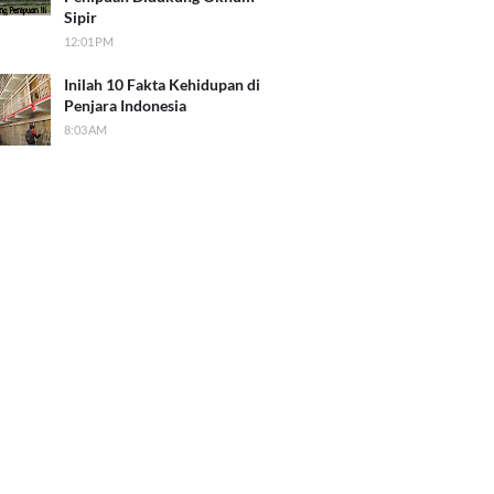
Sipir
12:01 PM
Inilah 10 Fakta Kehidupan di
Penjara Indonesia
8:03 AM