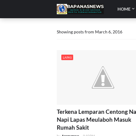
HOME
Showing posts from March 6, 2016
LAPAS
Terkena Lemparan Centong Nas
Napi Lapas Meulaboh Masuk
Rumah Sakit
by
Anonymous
-
9:10 PM