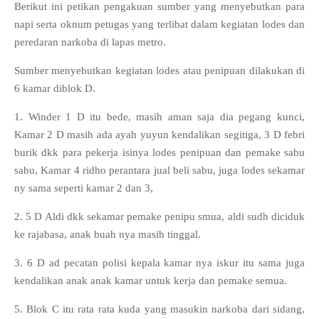
Berikut ini petikan pengakuan sumber yang menyebutkan para
napi serta oknum petugas yang terlibat dalam kegiatan lodes dan
peredaran narkoba di lapas metro.
Sumber menyebutkan kegiatan lodes atau penipuan dilakukan di
6 kamar diblok D.
1. Winder 1 D itu bede, masih aman saja dia pegang kunci,
Kamar 2 D masih ada ayah yuyun kendalikan segitiga, 3 D febri
burik dkk para pekerja isinya lodes penipuan dan pemake sabu
sabu, Kamar 4 ridho perantara jual beli sabu, juga lodes sekamar
ny sama seperti kamar 2 dan 3,
2. 5 D Aldi dkk sekamar pemake penipu smua, aldi sudh diciduk
ke rajabasa, anak buah nya masih tinggal.
3. 6 D ad pecatan polisi kepala kamar nya iskur itu sama juga
kendalikan anak anak kamar untuk kerja dan pemake semua.
5. Blok C itu rata rata kuda yang masukin narkoba dari sidang,