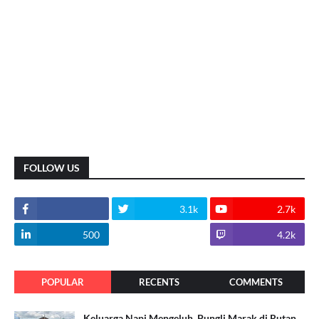
FOLLOW US
3.1k
2.7k
500
1.8k
4.2k
POPULAR
RECENTS
COMMENTS
Keluarga Napi Mengeluh, Pungli Marak di Rutan