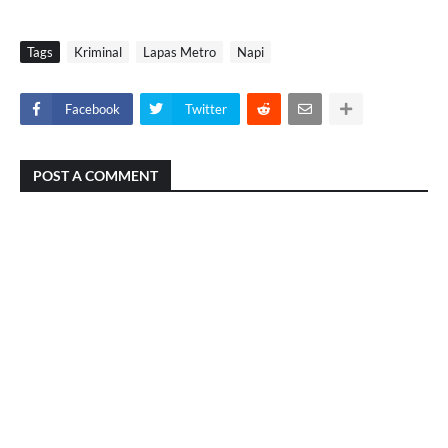
Tags
Kriminal
Lapas Metro
Napi
Facebook
Twitter
POST A COMMENT