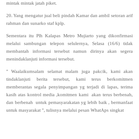
mintak mintak jatah piket.
20. Yang mengatur jual beli pindah Kamar dan ambil setoran arif
rahman dan sunarko staf kplp.
Sementara itu Plh Kalapas Metro Mujiarto yang dikonfirmasi
melalui sambungan telepon selulernya, Selasa (16/6) tidak
membantah informasi tersebut namun dirinya akan segera
menindaklanjuti informasi tersebut.
" Waalaikumsalam selamat malam juga pakcik, kami akan
tindaklanjuti berita tersebut, kami terus berkomitmen
memberantas segala penyimpangan yg terjadi di lapas, terima
kasih atas kontrol media ,komitmen kami akan terus berbenah,
dan berbenah untuk pemasyarakatan yg lebih baik , bermanfaat
untuk masyarakat ", tulisnya melalui pesan WhatAps singkat