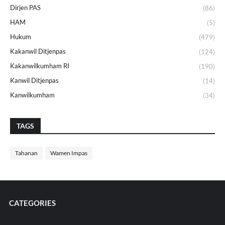
Dirjen PAS
(86)
HAM
(5)
Hukum
(479)
Kakanwil Ditjenpas
(124)
Kakanwilkumham RI
(190)
Kanwil Ditjenpas
(14)
Kanwilkumham
(34)
TAGS
Tahanan
Wamen Impas
CATEGORIES