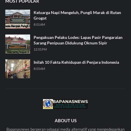
MOST POPULAR
Keluarga Napi Mengeluh, Pungli Marak di Rutan
Grogot
8:01 AM
Pengakuan Pelaku Lodes: Lapas Pasir Pangaraian
Sarang Penipuan Didukung Oknum Sipir
12:01 PM
Inilah 10 Fakta Kehidupan di Penjara Indonesia
8:03 AM
ABOUT US
Bapanasnews berperan sebagai media alternatif yang mengedepankan