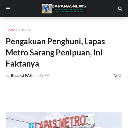
Home
Kriminal
Pengakuan Penghuni, Lapas
Metro Sarang Penipuan, Ini
Faktanya
by
Redaksi PAS
-
3:05 AM
0