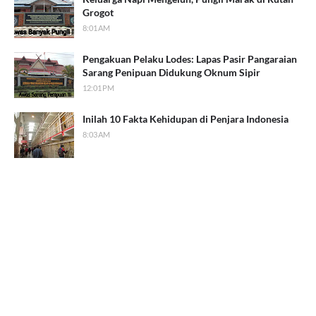
Grogot
8:01 AM
Pengakuan Pelaku Lodes: Lapas Pasir Pangaraian
Sarang Penipuan Didukung Oknum Sipir
12:01 PM
Inilah 10 Fakta Kehidupan di Penjara Indonesia
8:03 AM