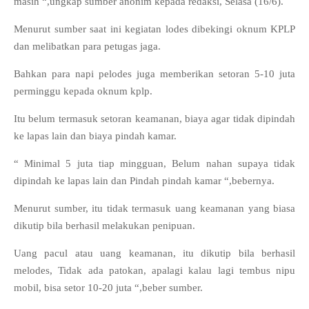
masih “,ungkap sumber anonim kepada redaksi, Selasa (16/6).
Menurut sumber saat ini kegiatan lodes dibekingi oknum KPLP
dan melibatkan para petugas jaga.
Bahkan para napi pelodes juga memberikan setoran 5-10 juta
perminggu kepada oknum kplp.
Itu belum termasuk setoran keamanan, biaya agar tidak dipindah
ke lapas lain dan biaya pindah kamar.
“ Minimal 5 juta tiap mingguan, Belum nahan supaya tidak
dipindah ke lapas lain dan Pindah pindah kamar “,bebernya.
Menurut sumber, itu tidak termasuk uang keamanan yang biasa
dikutip bila berhasil melakukan penipuan.
Uang pacul atau uang keamanan, itu dikutip bila berhasil
melodes, Tidak ada patokan, apalagi kalau lagi tembus nipu
mobil, bisa setor 10-20 juta “,beber sumber.