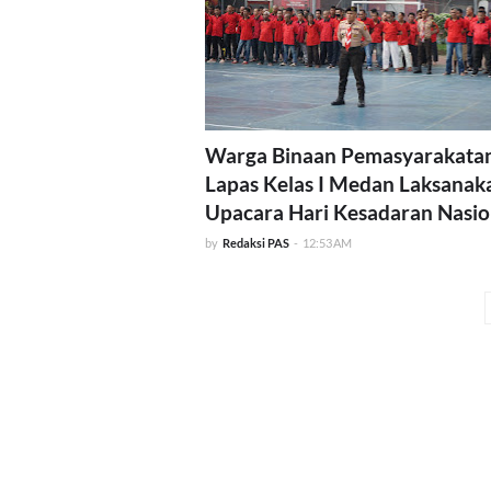
Warga Binaan Pemasyarakata
Lapas Kelas I Medan Laksanak
Upacara Hari Kesadaran Nasio
by
Redaksi PAS
-
12:53 AM