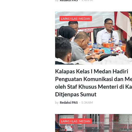
LAPAS KLAS I MEDAN
Kalapas Kelas I Medan Hadiri
Penguatan Komunikasi dan Me
oleh Staf Khusus Menteri di K
Ditjenpas Sumut
by
Redaksi PAS
-
5:34 AM
LAPAS KLAS I MEDAN