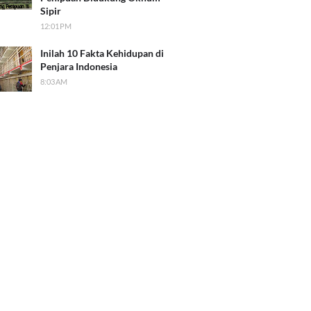
Sipir
12:01 PM
Inilah 10 Fakta Kehidupan di
Penjara Indonesia
8:03 AM