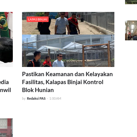
LAPAS BINJAI
Pastikan Keamanan dan Kelayakan
dia
Fasilitas, Kalapas Binjai Kontrol
anwil
Blok Hunian
by
Redaksi PAS
-
1:00 AM