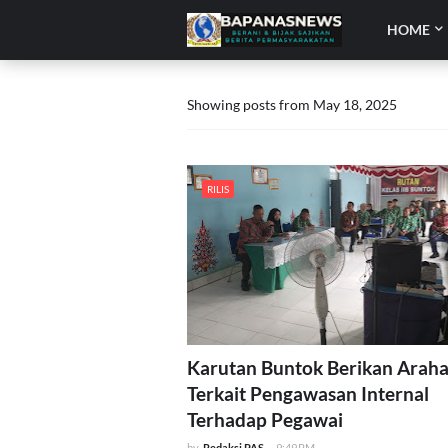
HOME
Showing posts from May 18, 2025
RILIS
Karutan Buntok Berikan Arah
Terkait Pengawasan Internal
Terhadap Pegawai
by
Redaksi PAS
-
9:49 PM