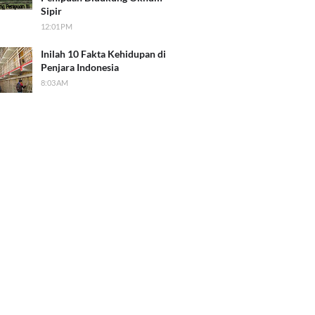
Sipir
12:01 PM
Inilah 10 Fakta Kehidupan di
Penjara Indonesia
8:03 AM