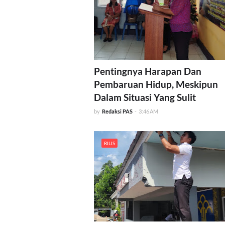
Pentingnya Harapan Dan
Pembaruan Hidup, Meskipun
Dalam Situasi Yang Sulit
by
Redaksi PAS
-
3:46 AM
RILIS