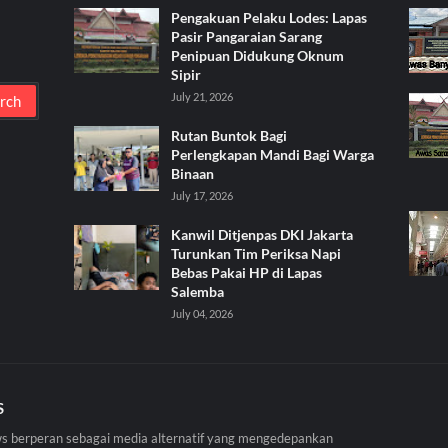
Pengakuan Pelaku Lodes: Lapas
Pasir Pangaraian Sarang
Penipuan Didukung Oknum
Sipir
July 21, 2026
Rutan Buntok Bagi
Perlengkapan Mandi Bagi Warga
Binaan
July 17, 2026
Kanwil Ditjenpas DKI Jakarta
Turunkan Tim Periksa Napi
Bebas Pakai HP di Lapas
Salemba
July 04, 2026
S
 berperan sebagai media alternatif yang mengedepankan