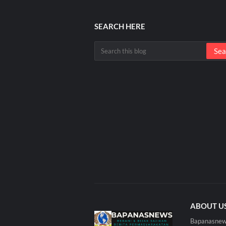
SEARCH HERE
ABOUT U
Bapanasnews