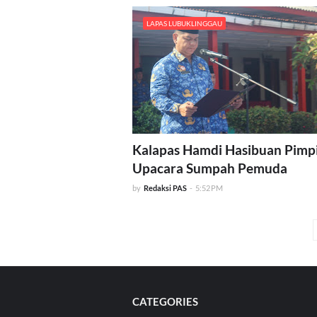
LAPAS LUBUKLINGGAU
Kalapas Hamdi Hasibuan Pimp
Upacara Sumpah Pemuda
by
Redaksi PAS
-
5:52 PM
CATEGORIES