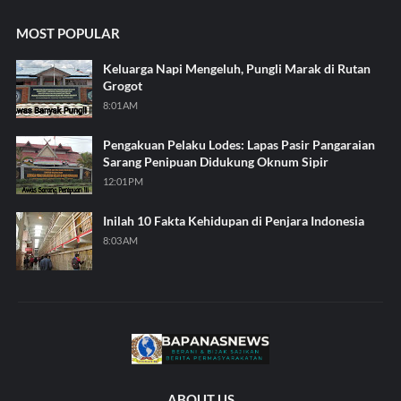
MOST POPULAR
Keluarga Napi Mengeluh, Pungli Marak di Rutan
Grogot
8:01 AM
Pengakuan Pelaku Lodes: Lapas Pasir Pangaraian
Sarang Penipuan Didukung Oknum Sipir
12:01 PM
Inilah 10 Fakta Kehidupan di Penjara Indonesia
8:03 AM
ABOUT US