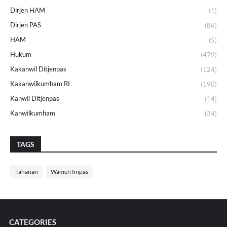
Dirjen HAM
(1)
Dirjen PAS
(86)
HAM
(5)
Hukum
(479)
Kakanwil Ditjenpas
(124)
Kakanwilkumham RI
(190)
Kanwil Ditjenpas
(14)
Kanwilkumham
(34)
TAGS
Tahanan
Wamen Impas
CATEGORIES