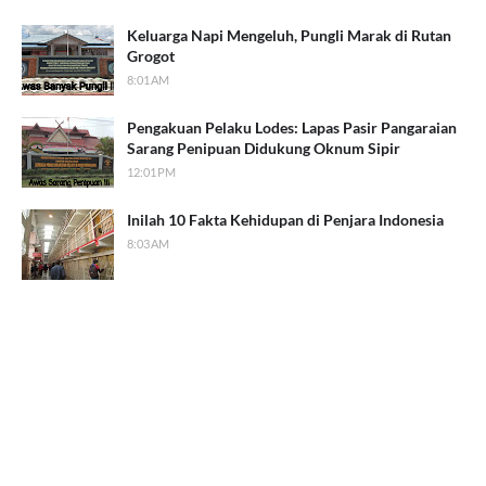
Keluarga Napi Mengeluh, Pungli Marak di Rutan
Grogot
8:01 AM
Pengakuan Pelaku Lodes: Lapas Pasir Pangaraian
Sarang Penipuan Didukung Oknum Sipir
12:01 PM
Inilah 10 Fakta Kehidupan di Penjara Indonesia
8:03 AM