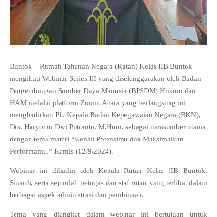
Buntok – Rumah Tahanan Negara (Rutan) Kelas IIB Buntok
mengikuti Webinar Series III yang diselenggarakan oleh Badan
Pengembangan Sumber Daya Manusia (BPSDM) Hukum dan
HAM melalui platform Zoom. Acara yang berlangsung ini
menghadirkan Plt. Kepala Badan Kepegawaian Negara (BKN),
Drs. Haryomo Dwi Putranto, M.Hum, sebagai narasumber utama
dengan tema materi “Kenali Potensimu dan Maksimalkan
Performamu.” Kamis (12/9/2024).
Webinar ini dihadiri oleh Kepala Rutan Kelas IIB Buntok,
Sinardi, serta sejumlah petugas dan staf rutan yang terlibat dalam
berbagai aspek administrasi dan pembinaan.
Tema yang diangkat dalam webinar ini bertujuan untuk