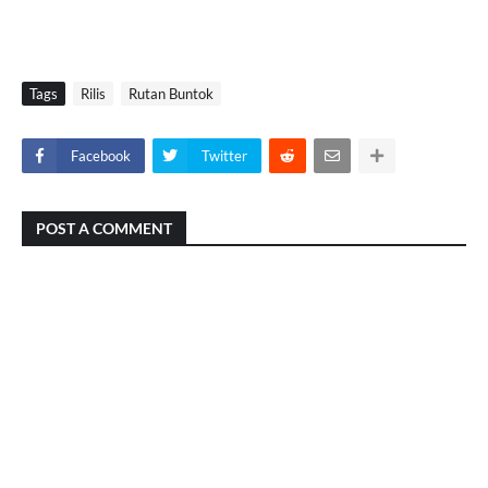
Tags
Rilis
Rutan Buntok
Facebook
Twitter
POST A COMMENT