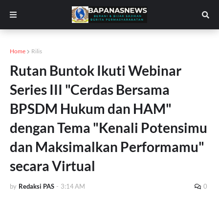
Home
Rilis
Rutan Buntok Ikuti Webinar
Series III "Cerdas Bersama
BPSDM Hukum dan HAM"
dengan Tema "Kenali Potensimu
dan Maksimalkan Performamu"
secara Virtual
by
Redaksi PAS
-
3:14 AM
0