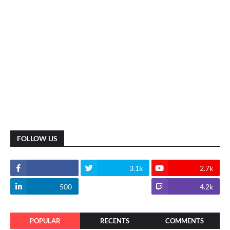
FOLLOW US
3.1k
2.7k
500
1.8k
4.2k
POPULAR
RECENTS
COMMENTS