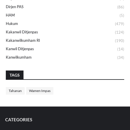
Dirjen PAS
(86)
HAM
(5)
Hukum
(479)
Kakanwil Ditjenpas
(124)
Kakanwilkumham RI
(190)
Kanwil Ditjenpas
(14)
Kanwilkumham
(34)
TAGS
Tahanan
Wamen Impas
CATEGORIES