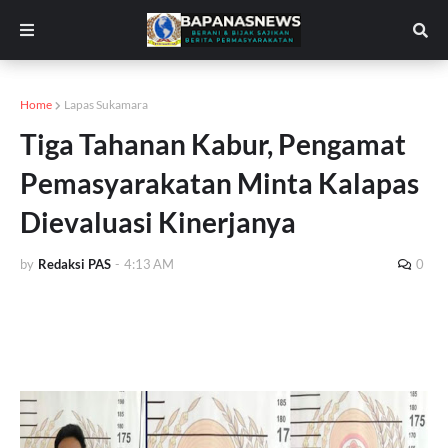
Home
Lapas Sukamara
Tiga Tahanan Kabur, Pengamat
Pemasyarakatan Minta Kalapas
Dievaluasi Kinerjanya
by
Redaksi PAS
-
4:13 AM
0