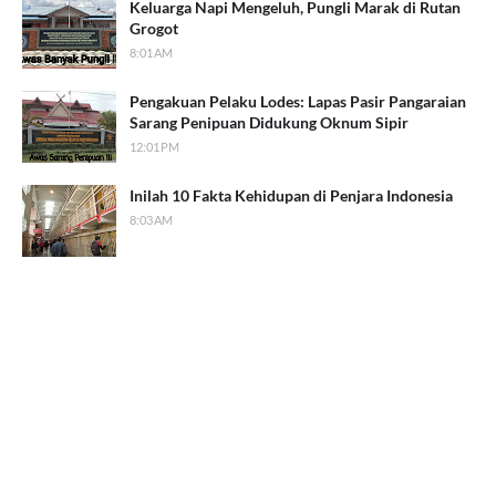
Keluarga Napi Mengeluh, Pungli Marak di Rutan
Grogot
8:01 AM
Pengakuan Pelaku Lodes: Lapas Pasir Pangaraian
Sarang Penipuan Didukung Oknum Sipir
12:01 PM
Inilah 10 Fakta Kehidupan di Penjara Indonesia
8:03 AM