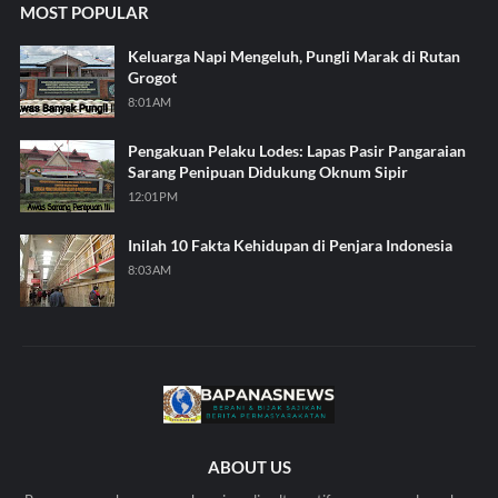
MOST POPULAR
Keluarga Napi Mengeluh, Pungli Marak di Rutan
Grogot
8:01 AM
Pengakuan Pelaku Lodes: Lapas Pasir Pangaraian
Sarang Penipuan Didukung Oknum Sipir
12:01 PM
Inilah 10 Fakta Kehidupan di Penjara Indonesia
8:03 AM
ABOUT US