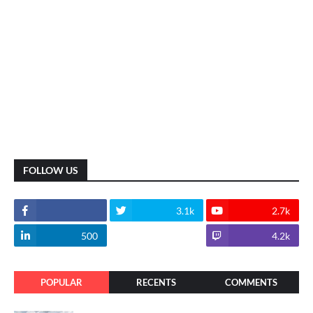
FOLLOW US
3.1k
2.7k
500
1.8k
4.2k
POPULAR
RECENTS
COMMENTS