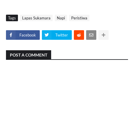
Tags
Lapas Sukamara
Napi
Peristiwa
Facebook
Twitter
POST A COMMENT