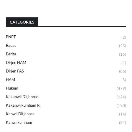
CATEGORIES
BNPT
(2)
Bapas
(43)
Berita
(16)
Dirjen HAM
(1)
Dirjen PAS
(86)
HAM
(5)
Hukum
(479)
Kakanwil Ditjenpas
(124)
Kakanwilkumham RI
(190)
Kanwil Ditjenpas
(14)
Kanwilkumham
(34)