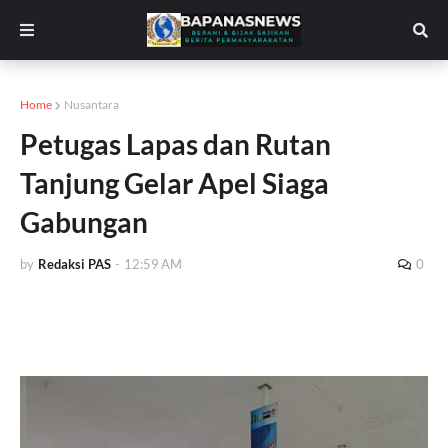
Home
Nusantara
Petugas Lapas dan Rutan
Tanjung Gelar Apel Siaga
Gabungan
by
Redaksi PAS
-
12:59 AM
0