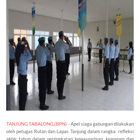
TANJUNG TABALONG,(BPN)
- Apel siaga gabungan dilakukan
oleh petugas Rutan dan Lapas Tanjung dalam rangka refleksi
akhir tahun dalam peningkatan kewaspadaan, kemanan dan