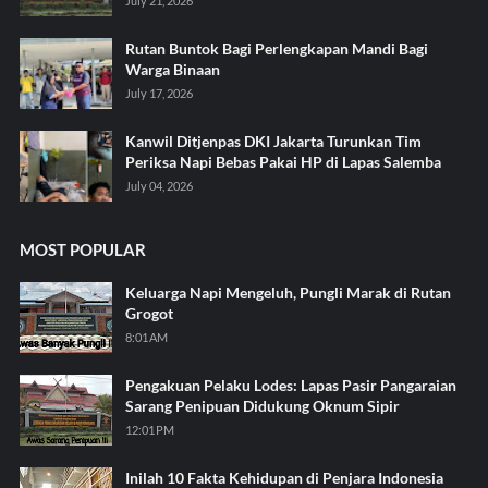
July 21, 2026
Rutan Buntok Bagi Perlengkapan Mandi Bagi
Warga Binaan
July 17, 2026
Kanwil Ditjenpas DKI Jakarta Turunkan Tim
Periksa Napi Bebas Pakai HP di Lapas Salemba
July 04, 2026
MOST POPULAR
Keluarga Napi Mengeluh, Pungli Marak di Rutan
Grogot
8:01 AM
Pengakuan Pelaku Lodes: Lapas Pasir Pangaraian
Sarang Penipuan Didukung Oknum Sipir
12:01 PM
Inilah 10 Fakta Kehidupan di Penjara Indonesia