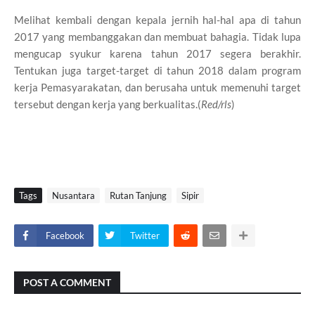
Melihat kembali dengan kepala jernih hal-hal apa di tahun
2017 yang membanggakan dan membuat bahagia. Tidak lupa
mengucap syukur karena tahun 2017 segera berakhir.
Tentukan juga target-target di tahun 2018 dalam program
kerja Pemasyarakatan, dan berusaha untuk memenuhi target
tersebut dengan kerja yang berkualitas.(
Red/rls
)
Tags
Nusantara
Rutan Tanjung
Sipir
Facebook
Twitter
POST A COMMENT