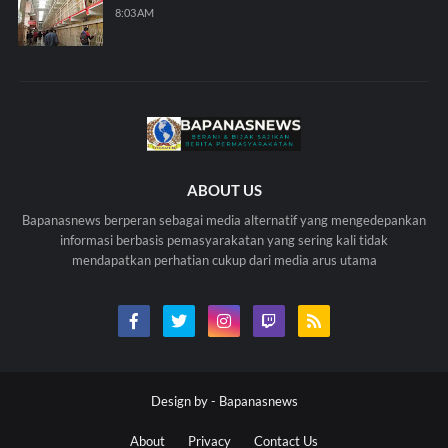
8:03 AM
ABOUT US
Bapanasnews berperan sebagai media alternatif yang mengedepankan
informasi berbasis pemasyarakatan yang sering kali tidak
mendapatkan perhatian cukup dari media arus utama
Design by -
Bapanasnews
About
Privacy
Contact Us