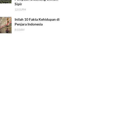
Sipir
12:01 PM
Inilah 10 Fakta Kehidupan di
Penjara Indonesia
8:03 AM