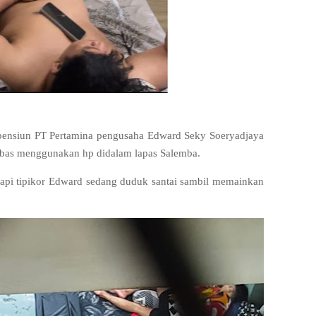
a pensiun PT Pertamina pengusaha Edward Seky Soeryadjaya
bebas menggunakan hp didalam lapas Salemba.
napi tipikor Edward sedang duduk santai sambil memainkan