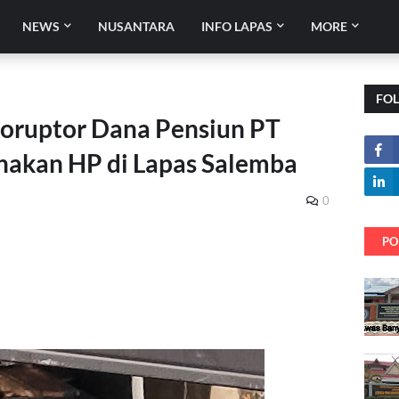
NEWS
NUSANTARA
INFO LAPAS
MORE
FO
 Koruptor Dana Pensiun PT
nakan HP di Lapas Salemba
0
PO