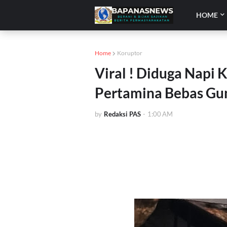
HOME
Home
Koruptor
Viral ! Diduga Napi
Pertamina Bebas Gu
by
Redaksi PAS
-
1:00 AM