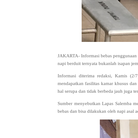
JAKARTA- Informasi bebas penggunaan hp 
napi berduit ternyata bukanlah isapan je
Informasi diterima redaksi, Kamis (2
mendapatkan fasilitas kamar khusus da
hal serupa dan tidak berbeda jauh juga te
Sumber menyebutkan Lapas Salemba mer
bebas dan bisa dilakukan oleh napi asal 