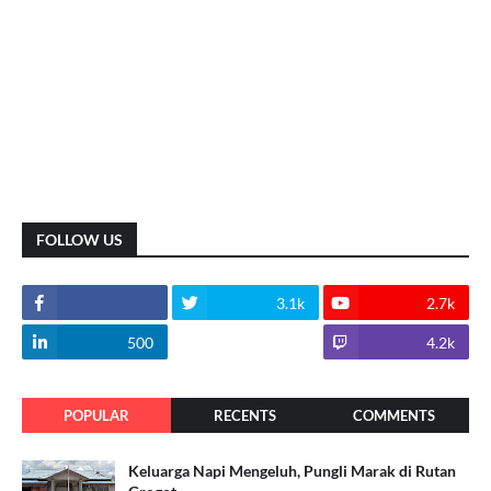
FOLLOW US
3.1k
2.7k
500
1.8k
4.2k
POPULAR
RECENTS
COMMENTS
Keluarga Napi Mengeluh, Pungli Marak di Rutan