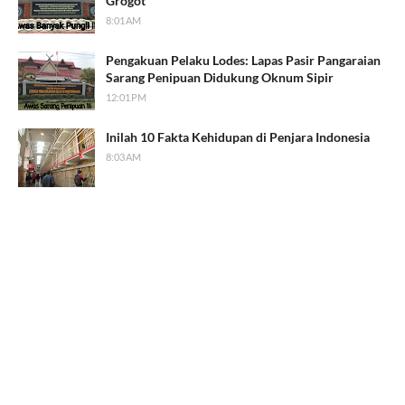
Grogot
8:01 AM
Pengakuan Pelaku Lodes: Lapas Pasir Pangaraian
Sarang Penipuan Didukung Oknum Sipir
12:01 PM
Inilah 10 Fakta Kehidupan di Penjara Indonesia
8:03 AM