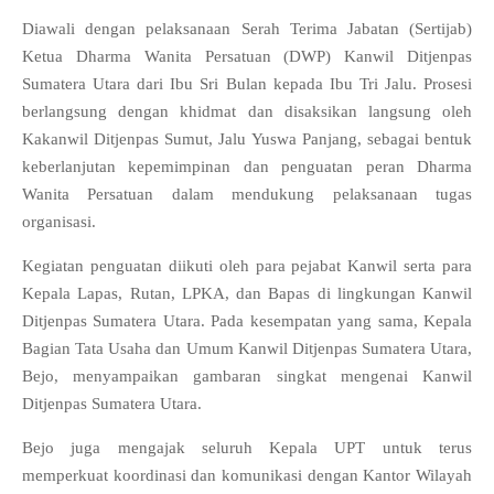
Diawali dengan pelaksanaan Serah Terima Jabatan (Sertijab)
Ketua Dharma Wanita Persatuan (DWP) Kanwil Ditjenpas
Sumatera Utara dari Ibu Sri Bulan kepada Ibu Tri Jalu. Prosesi
berlangsung dengan khidmat dan disaksikan langsung oleh
Kakanwil Ditjenpas Sumut, Jalu Yuswa Panjang, sebagai bentuk
keberlanjutan kepemimpinan dan penguatan peran Dharma
Wanita Persatuan dalam mendukung pelaksanaan tugas
organisasi.
Kegiatan penguatan diikuti oleh para pejabat Kanwil serta para
Kepala Lapas, Rutan, LPKA, dan Bapas di lingkungan Kanwil
Ditjenpas Sumatera Utara. Pada kesempatan yang sama, Kepala
Bagian Tata Usaha dan Umum Kanwil Ditjenpas Sumatera Utara,
Bejo, menyampaikan gambaran singkat mengenai Kanwil
Ditjenpas Sumatera Utara.
Bejo juga mengajak seluruh Kepala UPT untuk terus
memperkuat koordinasi dan komunikasi dengan Kantor Wilayah