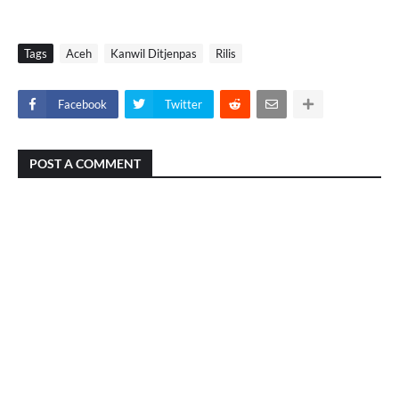
Tags
Aceh
Kanwil Ditjenpas
Rilis
Facebook
Twitter
POST A COMMENT