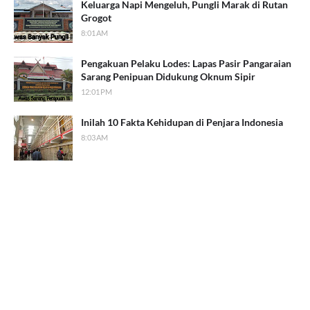
Keluarga Napi Mengeluh, Pungli Marak di Rutan
Grogot
8:01 AM
Pengakuan Pelaku Lodes: Lapas Pasir Pangaraian
Sarang Penipuan Didukung Oknum Sipir
12:01 PM
Inilah 10 Fakta Kehidupan di Penjara Indonesia
8:03 AM