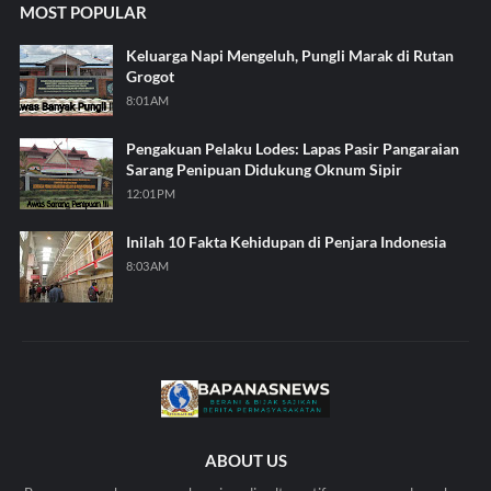
MOST POPULAR
Keluarga Napi Mengeluh, Pungli Marak di Rutan
Grogot
8:01 AM
Pengakuan Pelaku Lodes: Lapas Pasir Pangaraian
Sarang Penipuan Didukung Oknum Sipir
12:01 PM
Inilah 10 Fakta Kehidupan di Penjara Indonesia
8:03 AM
ABOUT US