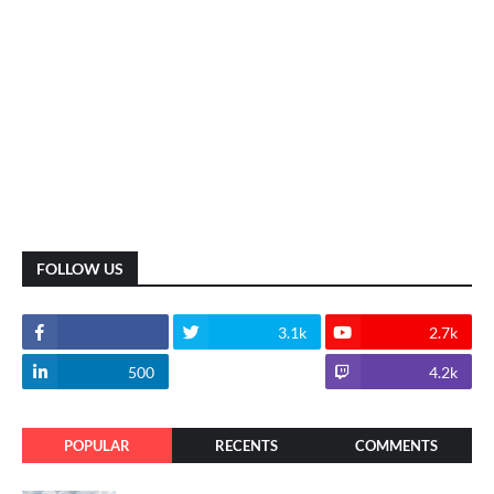
FOLLOW US
3.1k
2.7k
500
1.8k
4.2k
POPULAR
RECENTS
COMMENTS