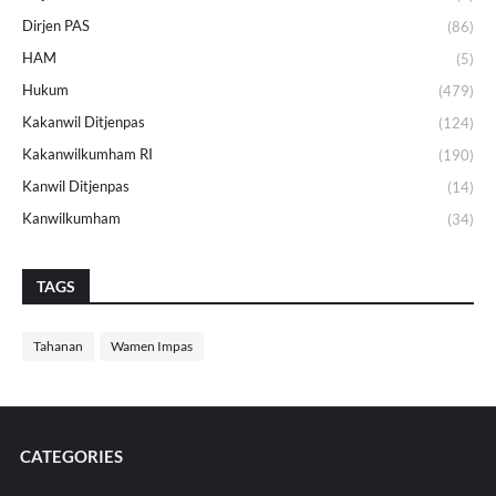
Dirjen PAS
(86)
HAM
(5)
Hukum
(479)
Kakanwil Ditjenpas
(124)
Kakanwilkumham RI
(190)
Kanwil Ditjenpas
(14)
Kanwilkumham
(34)
TAGS
Tahanan
Wamen Impas
CATEGORIES