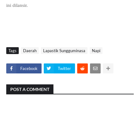
ini dilansir.
Tags
Daerah
Lapastik Sungguminasa
Napi
Facebook
Twitter
POST A COMMENT