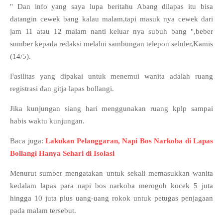
" Dan info yang saya lupa beritahu Abang dilapas itu bisa
datangin cewek bang kalau malam,tapi masuk nya cewek dari
jam 11 atau 12 malam nanti keluar nya subuh bang ",beber
sumber kepada redaksi melalui sambungan telepon seluler,Kamis
(14/5).
Fasilitas yang dipakai untuk menemui wanita adalah ruang
registrasi dan gitja lapas bollangi.
Jika kunjungan siang hari menggunakan ruang kplp sampai
habis waktu kunjungan.
Baca juga:
Lakukan Pelanggaran, Napi Bos Narkoba di Lapas
Bollangi Hanya Sehari di Isolasi
Menurut sumber mengatakan untuk sekali memasukkan wanita
kedalam lapas para napi bos narkoba merogoh kocek 5 juta
hingga 10 juta plus uang-uang rokok untuk petugas penjagaan
pada malam tersebut.