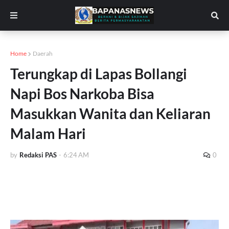
Home
Daerah
Terungkap di Lapas Bollangi
Napi Bos Narkoba Bisa
Masukkan Wanita dan Keliaran
Malam Hari
by
Redaksi PAS
-
6:24 AM
0