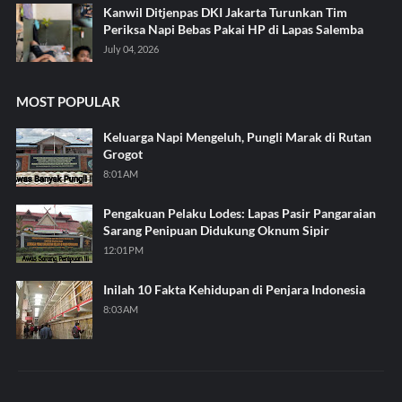
Kanwil Ditjenpas DKI Jakarta Turunkan Tim
Periksa Napi Bebas Pakai HP di Lapas Salemba
July 04, 2026
MOST POPULAR
Keluarga Napi Mengeluh, Pungli Marak di Rutan
Grogot
8:01 AM
Pengakuan Pelaku Lodes: Lapas Pasir Pangaraian
Sarang Penipuan Didukung Oknum Sipir
12:01 PM
Inilah 10 Fakta Kehidupan di Penjara Indonesia
8:03 AM