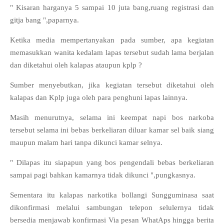
" Kisaran harganya 5 sampai 10 juta bang,ruang registrasi dan
gitja bang ",paparnya.
Ketika media mempertanyakan pada sumber, apa kegiatan
memasukkan wanita kedalam lapas tersebut sudah lama berjalan
dan diketahui oleh kalapas ataupun kplp ?
Sumber menyebutkan, jika kegiatan tersebut diketahui oleh
kalapas dan Kplp juga oleh para penghuni lapas lainnya.
Masih menurutnya, selama ini keempat napi bos narkoba
tersebut selama ini bebas berkeliaran diluar kamar sel baik siang
maupun malam hari tanpa dikunci kamar selnya.
" Dilapas itu siapapun yang bos pengendali bebas berkeliaran
sampai pagi bahkan kamarnya tidak dikunci ",pungkasnya.
Sementara itu kalapas narkotika bollangi Sungguminasa saat
dikonfirmasi melalui sambungan telepon selulernya tidak
bersedia menjawab konfirmasi Via pesan WhatAps hingga berita