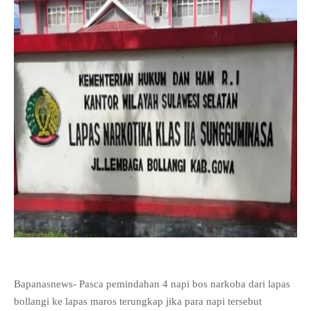
Bapanasnews- Pasca pemindahan 4 napi bos narkoba dari lapas
bollangi ke lapas maros terungkap jika para napi tersebut