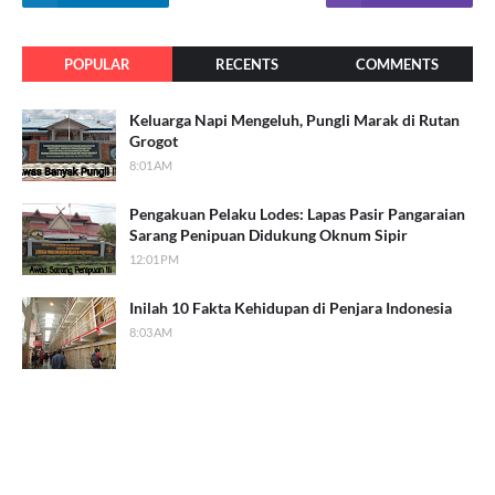
POPULAR
RECENTS
COMMENTS
Keluarga Napi Mengeluh, Pungli Marak di Rutan
Grogot
8:01 AM
Pengakuan Pelaku Lodes: Lapas Pasir Pangaraian
Sarang Penipuan Didukung Oknum Sipir
12:01 PM
Inilah 10 Fakta Kehidupan di Penjara Indonesia
8:03 AM