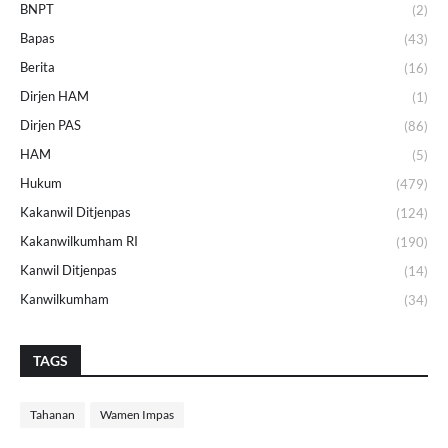
BNPT
(2)
Bapas
(43)
Berita
(16)
Dirjen HAM
(1)
Dirjen PAS
(86)
HAM
(5)
Hukum
(479)
Kakanwil Ditjenpas
(124)
Kakanwilkumham RI
(190)
Kanwil Ditjenpas
(14)
Kanwilkumham
(34)
TAGS
Tahanan
Wamen Impas